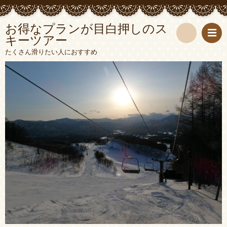
お得なプランが目白押しのス
キーツアー
検
たくさん滑りたい人におすすめ
索