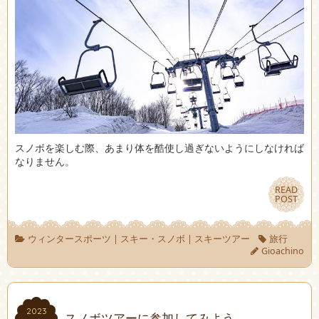
スノボを楽しむ際、あまり体を酷使し過ぎないようにしなければ
なりません。
READ
READ
POST
POST
ウィンタースポーツ
|
スキー・スノボ
|
スキーツアー
旅行
Gioachino
2023
2023
スノボツアーに参加してみよう