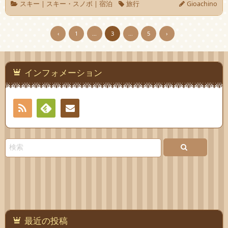
スキー
|
スキー・スノボ
|
宿泊
旅行
Gioachino
‹
1
…
3
…
5
›
インフォメーション
RSS
Feedly
お問
い合
わせ
最近の投稿