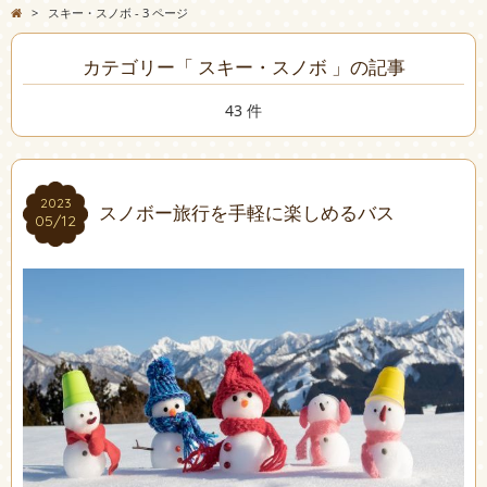
>
スキー・スノボ - 3 ページ
カテゴリー「 スキー・スノボ 」の記事
43 件
2023
2023
スノボー旅行を手軽に楽しめるバス
05/12
05/12