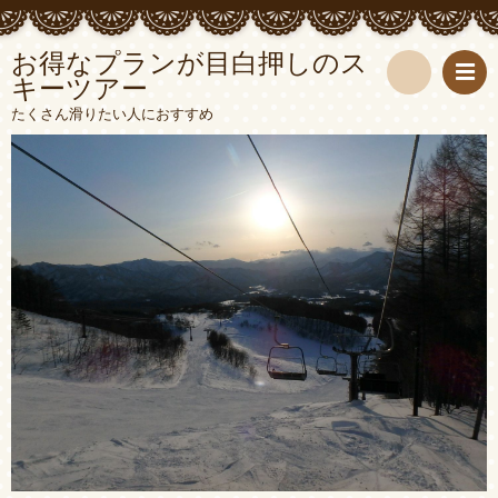
お得なプランが目白押しのス
キーツアー
検
たくさん滑りたい人におすすめ
索