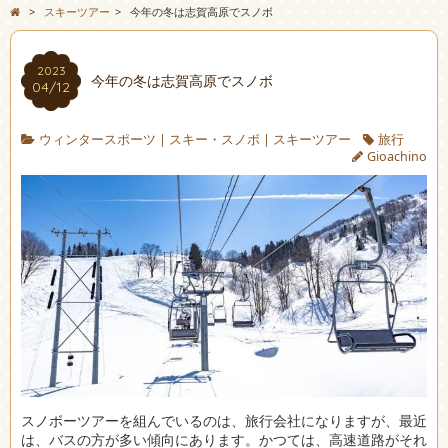
>
スキーツアー
>
今年の冬は志賀高原でスノボ
2023
今年の冬は志賀高原でスノボ
04/12
ウィンタースポーツ
|
スキー・スノボ
|
スキーツアー
旅行
Gioachino
スノボーツアーを組んでいるのは、旅行会社になりますが、最近
は、バスの方が多い傾向にあります。
かつては、高速道路がそれ