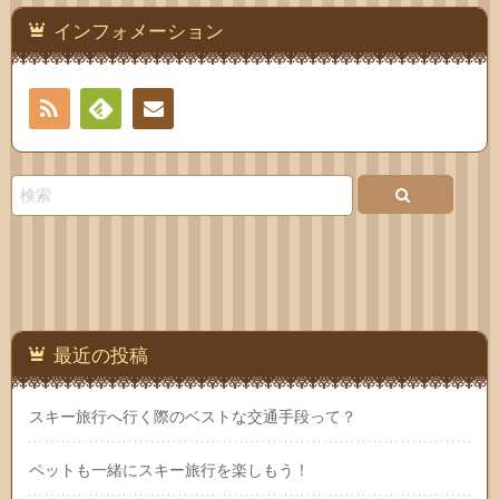
インフォメーション
RSS
Feedly
お問
い合
わせ
最近の投稿
スキー旅行へ行く際のベストな交通手段って？
ペットも一緒にスキー旅行を楽しもう！