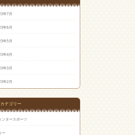
23年7月
23年6月
23年5月
23年4月
23年3月
23年2月
カテゴリー
ィンタースポーツ
キー