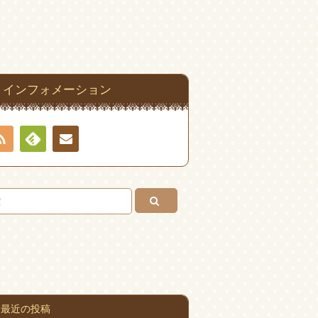
インフォメーション
RSS
Feedly
お問
い合
わせ
最近の投稿