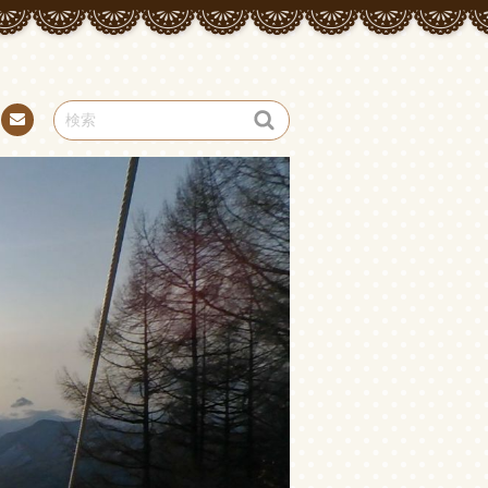
お問
い合
わせ