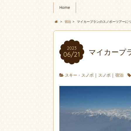
Home
>
宿泊
>
マイカープランのスノボーツアーに
2023
マイカープ
06/21
スキー・スノボ
|
スノボ
|
宿泊