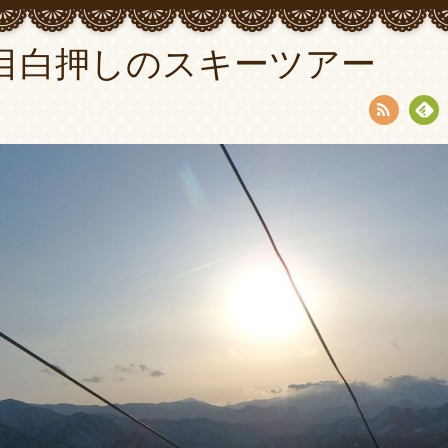
目白押しのスキーツアー
RSS
Fee
dly