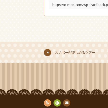
https://o-mod.com/wp-trackback.
スノボーが楽しめるツアー