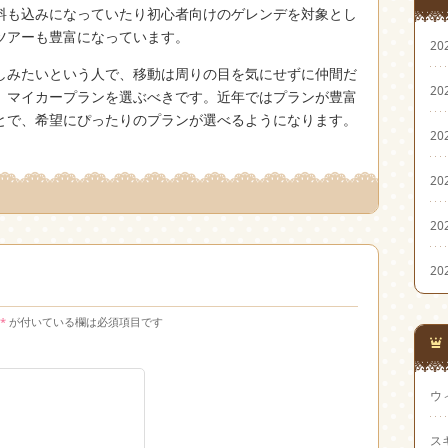
料も込みになっていたり初心者向けのゲレンデを対象とし
ツアーも豊富になっています。
20
しみたいという人で、移動は周りの目を気にせずに仲間だ
20
、マイカープランを選ぶべきです。近年ではプランが豊富
とで、希望にぴったりのプランが選べるようになります。
20
20
20
20
*
が付いている欄は必須項目です
ウ
ス