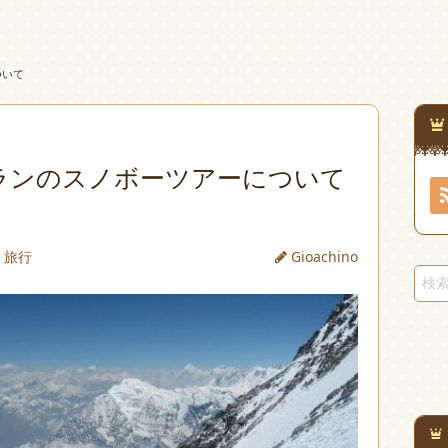
ついて
ランのスノボーツアーについて
旅行
Gioachino