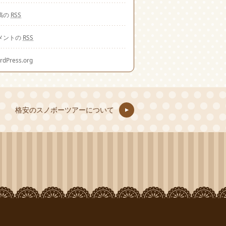
稿の
RSS
メントの
RSS
rdPress.org
格安のスノボーツアーについて