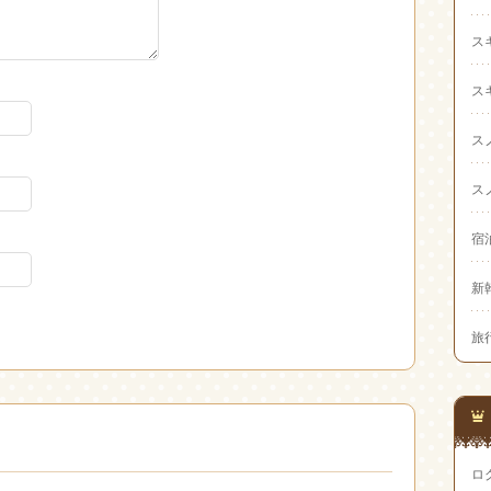
ス
ス
ス
ス
宿
新
旅
ロ