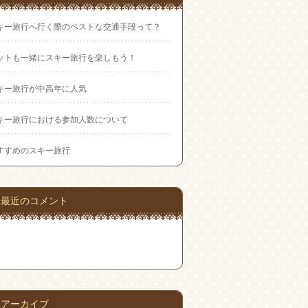
キー旅行へ行く際のベストな交通手段って？
ットも一緒にスキー旅行を楽しもう！
キー旅行が中高年に人気
キー旅行における参加人数について
すすめのスキー旅行
最近のコメント
アーカイブ